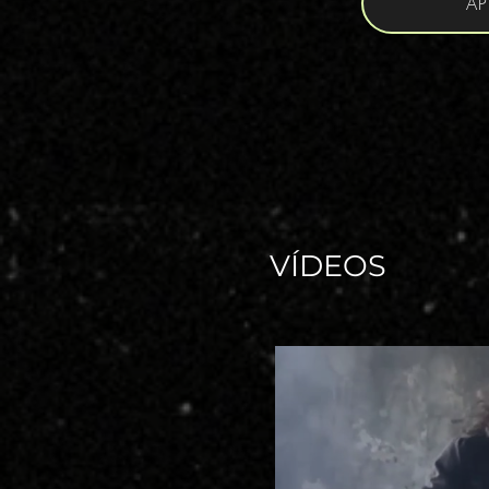
AP
VÍDEOS