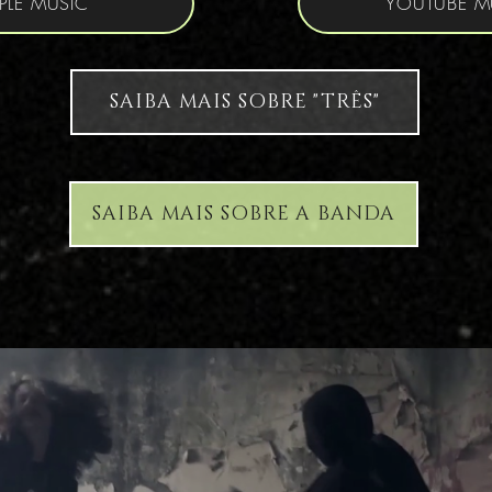
PLE MUSIC
YOUTUBE M
SAIBA MAIS SOBRE "TRÊS"
SAIBA MAIS SOBRE A BANDA