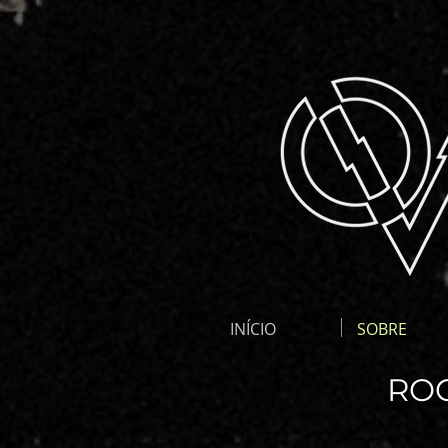
INÍCIO
SOBRE
RO