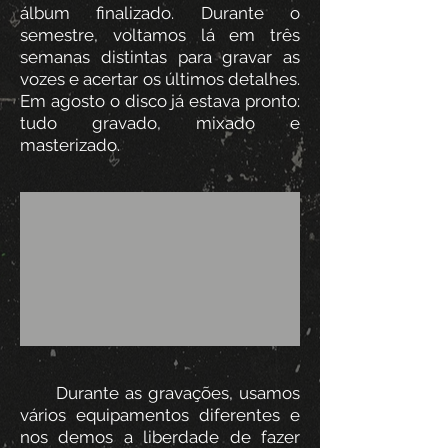
álbum finalizado. Durante o
semestre, voltamos lá em três
semanas distintas para gravar as
vozes e acertar os últimos detalhes.
Em agosto o disco já estava pronto:
tudo gravado, mixado e
masterizado.
Durante as gravações, usamos
vários equipamentos diferentes e
nos demos a liberdade de fazer