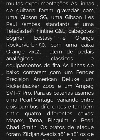
muitas experimentações. As linhas
de guitarra foram gravadas com
uma Gibson SG, uma Gibson Les
Paul (ambas standard) e uma
Telecaster Thinline G&L, cabeçotes
Bogner Ecstasy e Orange
Rockerverb 50, com uma caixa
Orange 4x12, além de pedais
analógicos clássicos e
equipamentos de fita. As linhas de
baixo contaram com um Fender
Precision American Deluxe, um
Rickenbacker 4001 e um Ampeg
SVT-7 Pro. Para as baterias usamos
uma Pearl Vintage, variando entre
dois bumbos diferentes e também
entre quatro diferentes caixas:
Mapex, Tama, Pinguim e Pearl
Chad Smith. Os pratos de ataque
foram Zildjan Avedis 16" e 18", os de