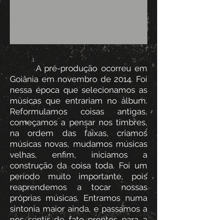
A pré-produção ocorreu em
Goiânia em novembro de 2014. Foi
nessa época que selecionamos as
músicas que entrariam no álbum.
Reformulamos coisas antigas,
começamos a pensar nos timbres,
na ordem das faixas, criamos
músicas novas, mudamos músicas
velhas, enfim, iniciamos a
construção da coisa toda. Foi um
período muito importante, pois
reaprendemos a tocar nossas
próprias músicas. Entramos numa
sintonia maior ainda, e passamos a
nos sentir de fato prontos para a