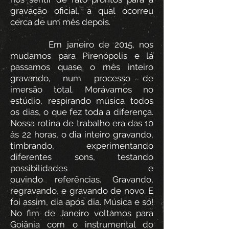
gravação oficial, a qual ocorreu
cerca de um mês depois.
Em janeiro de 2015, nos
mudamos para Pirenópolis e lá
passamos quase o mês inteiro
gravando, num processo de
imersão total. Morávamos no
estúdio, respirando música todos
os dias, o que fez toda a diferença.
Nossa rotina de trabalho era das 10
às 22 horas, o dia inteiro gravando,
timbrando, experimentando
diferentes sons, testando
possibilidades e
ouvindo referências. Gravando,
regravando, e gravando de novo. E
foi assim, dia após dia. Música e só!
No fim de Janeiro voltamos para
Goiânia com o instrumental do