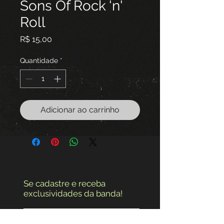
Sons Of Rock 'n'
Roll
Preço
R$ 15,00
Quantidade
*
Adicionar ao carrinho
Se cadastre e receba
exclusividades da banda!